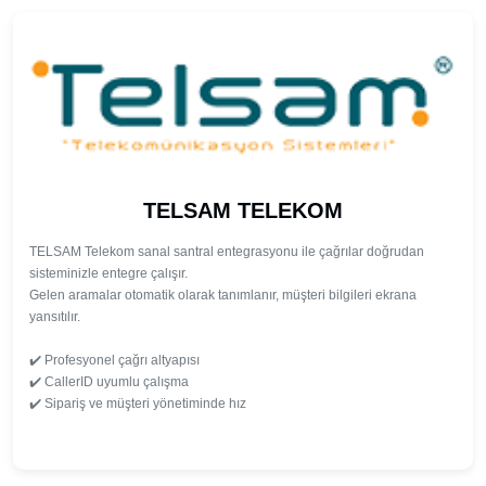
TELSAM TELEKOM
TELSAM Telekom sanal santral entegrasyonu ile çağrılar doğrudan 
sisteminizle entegre çalışır.

Gelen aramalar otomatik olarak tanımlanır, müşteri bilgileri ekrana 
yansıtılır.

✔️ Profesyonel çağrı altyapısı

✔️ CallerID uyumlu çalışma

✔️ Sipariş ve müşteri yönetiminde hız